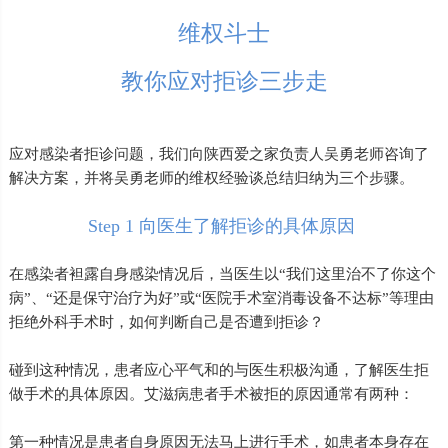
维权斗士
教你应对拒诊三步走
应对感染者拒诊问题，我们向陕西爱之家负责人吴勇老师咨询了
解决方案，并将吴勇老师的维权经验谈总结归纳为三个步骤。
Step 1 向医生了解拒诊的具体原因
在感染者袒露自身感染情况后，当医生以“我们这里治不了你这个
病”、“还是保守治疗为好”或“医院手术室消毒设备不达标”等理由
拒绝外科手术时，如何判断自己是否遭到拒诊？
碰到这种情况，患者应心平气和的与医生积极沟通，了解医生拒
做手术的具体原因。艾滋病患者手术被拒的原因通常有两种：
第一种情况是患者自身原因无法马上进行手术，如患者本身存在