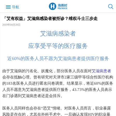
menu
导航
「艾有权益」艾滋病感染者被拒诊？维权斗士三步走
2019年04月29日
艾滋病感染者
应享受平等的医疗服务
近60%的医务人员不愿为艾滋病患者提供医疗服务
由于艾滋病的污名化、妖魔化，部分医务人员在面对
艾滋病患者
会存在抵触心理。曾有研究对天津市2家三级甲等综合性医疗机构
的183名医务人员进行匿名问卷调查。结果显示，将近60%的医务
人员不愿意为艾滋病患者提供医疗服务，43.73%的医务人员表示
在门诊遇到艾滋病患者还是会排斥。
医务人员同样也会存在“恐艾”情绪。对医务人员而言，职业暴露
风险是存在的，尤其在外科手术中。一旦确认发现HIV的职业暴