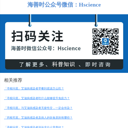
海善时公众号微信：Hscience
相关推荐
「寻根问底」艾滋病感染者早餐到底该怎么吃？
「寻根问底」艾滋病感染者吃什么能够提升免疫力？
「寻根问底」与艾滋病感染者无套性交，一定会传染？
「穷根究底」艾滋病感染者及病人的饮食原则有哪些？
「寻根问底」艾滋病感染者该补充什么营养好？