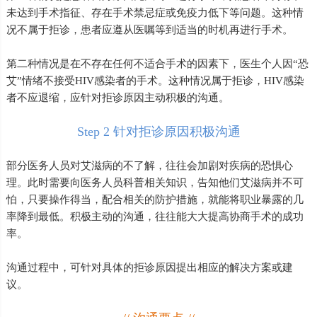
未达到手术指征、存在手术禁忌症或免疫力低下等问题。这种情
况不属于拒诊，患者应遵从医嘱等到适当的时机再进行手术。
第二种情况是在不存在任何不适合手术的因素下，医生个人因“恐
艾”情绪不接受HIV感染者的手术。这种情况属于拒诊，HIV感染
者不应退缩，应针对拒诊原因主动积极的沟通。
Step 2 针对拒诊原因积极沟通
部分医务人员对艾滋病的不了解，往往会加剧对疾病的恐惧心
理。此时需要向医务人员科普相关知识，告知他们艾滋病并不可
怕，只要操作得当，配合相关的防护措施，就能将职业暴露的几
率降到最低。积极主动的沟通，往往能大大提高协商手术的成功
率。
沟通过程中，可针对具体的拒诊原因提出相应的解决方案或建
议。