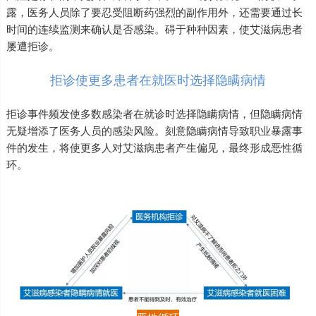
露，医务人员除了要忍受阻断药强烈的副作用外，还需要通过长
时间的连续监测来确认是否感染。碍于种种因素，使艾滋病患者
屡遭拒诊。
拒诊使更多患者在就医时选择隐瞒病情
拒诊事件频发使多数感染者在就诊时选择隐瞒病情，但隐瞒病情
无疑增添了医务人员的感染风险。刻意隐瞒病情导致职业暴露事
件的发生，将使更多人对艾滋病患者产生偏见，最终形成恶性循
环。