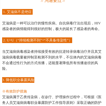
// 沟通要点 //
1. 艾滋病不是绝症
艾滋病是一种可以治疗的慢性疾病。自抗病毒疗法出现后，HIV
感染者的病情能得到很好的控制，极大的延长了感染者的寿命。
2. U=U（“持续检测不到”=“不具备传染性”）
当艾滋病病毒感染者持续接受有效的抗逆转录病毒治疗并且其艾
滋病病毒载量被抑制至检测不到的水平，不仅体内的艾滋病病毒
不会通过性行为的方式传播，还能显著降低所有传播途径的风
险。
3. 降低职业暴露风险
※有效防护措施
艾滋病属于乙类传染病，在诊疗、护理操作过程中，可根据《医
务人员艾滋病病毒职业暴露防护工作指导原则》采取正确的防护