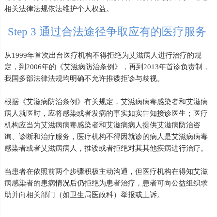
相关法律法规依法维护个人权益。
Step 3 通过合法途径争取应有的医疗服务
从1999年首次出台医疗机构不得拒绝为艾滋病人进行治疗的规
定，到2006年的《艾滋病防治条例》，再到2013年首诊负责制，
我国多部法律法规均明确不允许推诿拒诊与歧视。
根据《艾滋病防治条例》有关规定，艾滋病病毒感染者和艾滋病
病人就医时，应将感染或者发病的事实如实告知接诊医生；医疗
机构应当为艾滋病病毒感染者和艾滋病病人提供艾滋病防治咨
询、诊断和治疗服务，医疗机构不得因就诊的病人是艾滋病病毒
感染者或者艾滋病病人，推诿或者拒绝对其其他疾病进行治疗。
当患者在依照前两个步骤积极主动沟通，但医疗机构在得知艾滋
病感染者的患病情况后仍拒绝为患者治疗，患者可向公益组织求
助并向相关部门（如卫生局医政科）举报或上诉。