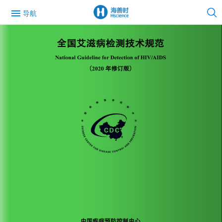
menu
导航