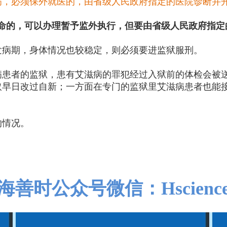
病，必须保外就医的，由省级人民政府指定的医院诊断并
及生命的，可以办理暂予监外执行，但要由省级人民政府指
发病期，身体情况也较稳定，则必须要进监狱服刑。
病患者的监狱，患有艾滋病的罪犯经过入狱前的体检会被
取早日改过自新；一方面在专门的监狱里艾滋病患者也能
的情况。
海善时公众号微信：Hscienc