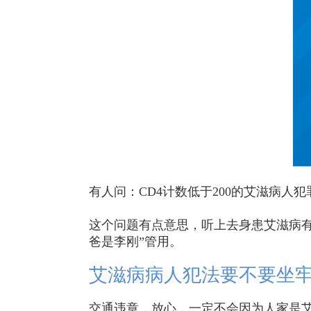
有人问：CD4计数低于200的艾滋病人
这个问题有点意思，听上去身患艾滋病有
爸是李刚”管用。
艾滋病病人犯法要不要坐
交通违章，放心，一定不会因为人家是