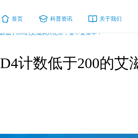
首页
科普资讯
关于我们
计数低于200的艾滋病人犯罪，要不要坐牢？
D4计数低于200的