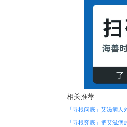
相关推荐
「寻根问底」艾滋病人
「寻根究底」把艾滋病