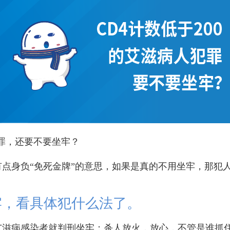
犯罪，还要不要坐牢？
点身负“免死金牌”的意思，如果是真的不用坐牢，那犯人
牢，看具体犯什么法了。
艾滋病感染者就判刑坐牢；杀人放火，放心，不管是谁抓