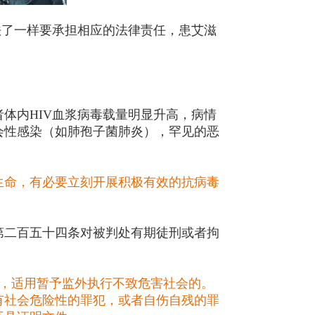
法了一样要承担相应的法律责任，患艾滋
患者体内HIV血浆病毒载量明显升高，病情
会性感染（如肺孢子菌肺炎），罕见的恶
生命，有必要立刻开展积极有效的抗病毒
第二百五十四条对被判处有期徒刑或者拘
理，适用暂予监外执行不致危害社会的。
有社会危险性的罪犯，或者自伤自残的罪