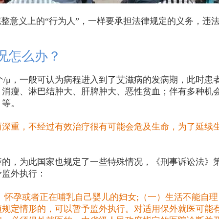
完整意义上的“行为人”，一样要承担法律规定的义务，违
情况怎么办？
200 个/μ，一般可认为病程进入到了艾滋病的发病期，此时
、消瘦、淋巴结肿大、肝脾肿大、恶性贫血；伴有多种机
）等。
而深重，不经过有效治疗很有可能会危及生命，为了延续
障的，为此国家也规定了一些特殊情况，《刑事诉讼法》
予监外执行：
）怀孕或者正在哺乳自己婴儿的妇女;（一）生活不能自
项规定情形的，可以暂予监外执行。对适用保外就医可能