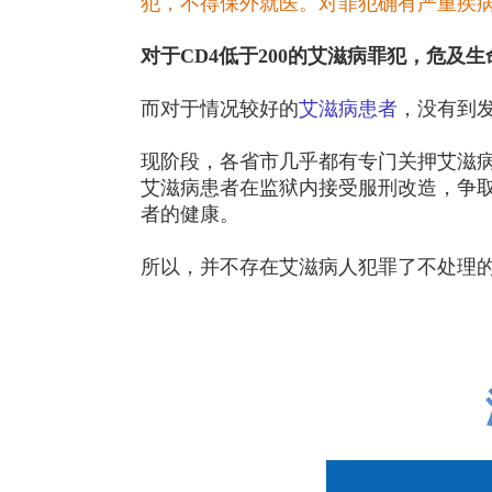
犯，不得保外就医。对罪犯确有严重疾
对于CD4低于200的艾滋病罪犯，危
而对于情况较好的
艾滋病患者
，没有到
现阶段，各省市几乎都有专门关押艾滋
艾滋病患者在监狱内接受服刑改造，争
者的健康。
所以，并不存在艾滋病人犯罪了不处理