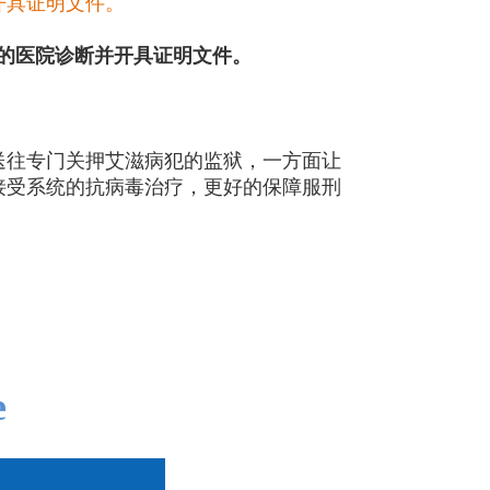
开具证明文件。
定的医院诊断并开具证明文件。
送往专门关押艾滋病犯的监狱，一方面让
接受系统的抗病毒治疗，更好的保障服刑
e