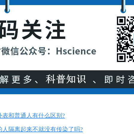
外表和普通人有什么区别?
的人隔离起来不就没有传染了吗?