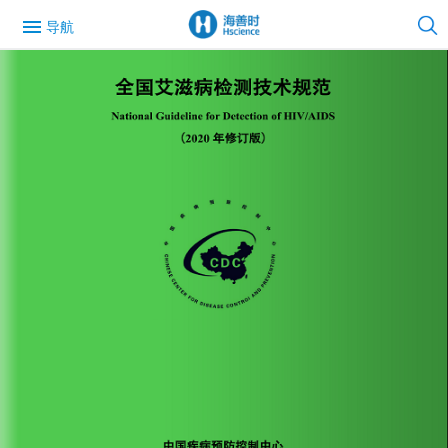
menu
导航