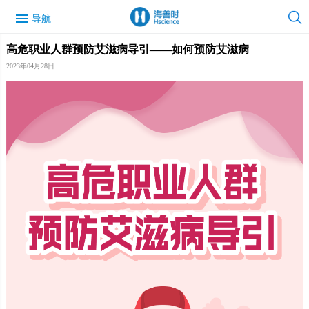
menu
导航
高危职业人群预防艾滋病导引——如何预防艾滋病
2023年04月28日