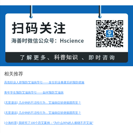
相关推荐
高危职业人群预防艾滋病导引——发生职业暴露后的预防措施
青年学生预防艾滋病导引——如何预防艾滋病
[尤里漫说] 几分钟的不洁性行为，艾滋病症状便接踵而至？
[尤里漫说] 几分钟的不洁性行为，艾滋病症状便接踵而至？
[小海科普] 我研究了100个恐艾案例：“为什么90%的人都绕不开艾滋”