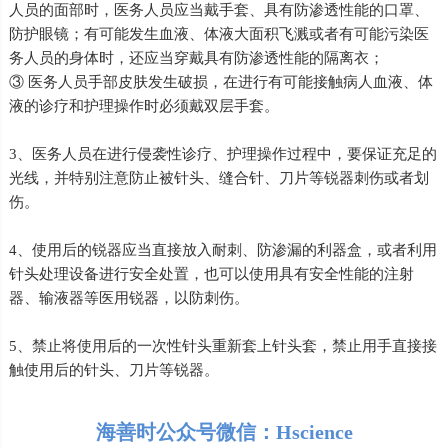
人员的面部时，医务人员应当戴手套、具有防渗透性能的口罩、
防护眼镜；有可能发生血液、体液大面积飞溅或者有可能污染医
务人员的身体时，还应当穿戴具有防渗透性能的隔离衣；
③ 医务人员手部皮肤发生破损，在进行有可能接触病人血液、体
液的诊疗和护理操作时必须戴双层手套。
3、医务人员在进行侵袭性诊疗、护理操作过程中，要保证充足的
光线，并特别注意防止被针头、缝合针、刀片等锐器刺伤或者划
伤。
4、使用后的锐器应当直接放入耐刺、防渗漏的利器盒，或者利用
针头处理设备进行安全处置，也可以使用具有安全性能的注射
器、输液器等医用锐器，以防刺伤。
5、禁止将使用后的一次性针头重新套上针头套，禁止用手直接接
触使用后的针头、刀片等锐器。
海善时公众号微信：Hscience