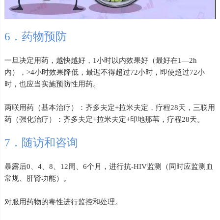
6．药物预防
一旦决定用药，越快越好，1小时以内效果好（最好在1—2h
内），>4小时效果降低，最迟不得超过72小时，即使超过72小
时，也应当实施预防性用药。
两联用药（基本治疗）：齐多夫定+拉米夫定，疗程28天，三联用
药（强化治疗）：齐多夫定+拉米夫定+印地那苇，疗程28天。
7．随访和咨询
暴露后0、4、8、12周、6个月，进行抗-HIV监测（同时应监测血
常规、肝肾功能）。
对服用药物的毒性进行监控和处理。