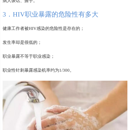
病人谈话、握手。
3．HIV职业暴露的危险性有多大
健康工作者被HIV感染的危险性是存在的；
发生率却是很低的；
职业暴露不等于职业感染；
职业性针刺暴露感染机率约为1/300。