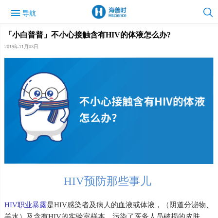
menu
导航
「小白普普」不小心接触含有HIV的体液怎么办?
2019年11月03日
HIV预防那些事儿
HIV职业暴露
是HIV感染者及病人的血液或体液，（阴道分泌物、
羊水）及含有HIV的实验室样本，污染了医务人员破损的皮肤、