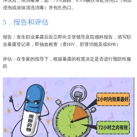
冲洗后，用消毒液，如：75%酒精、0.5%碘伏等处理伤口（局部
浸泡或涂抹清洗消毒）并包扎伤口。
5．报告和评估
报告：发生职业暴露后应立即向主管领导及院感科报告，填写职
业暴露登记表，即抽血检查（查HIV、肝肾功能及或RPR）
评估：在专家的指导下，根据暴露的程度决定是否进行预防性服
药