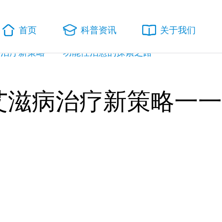
首页
科普资讯
关于我们
病治疗新策略一一功能性治愈的探索之路
艾滋病治疗新策略一一