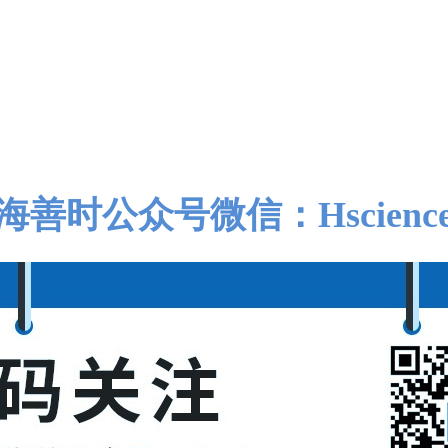
海善时公众号微信：Hscienc