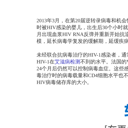
2013年3月，在第20届逆转录病毒和
时被HIV感染的婴儿，出生后30个小时
月出现血浆HIV RNA反弹并重新开
模，延长病毒学复发的缓解期，延缓疾
未经联合抗病毒治疗的HIV-1感染者
HIV-1在
艾滋病检测
不到的水平。法国的V
24个月后仍然可以控制病毒血症。这些
毒治疗时的病毒载量和CD4细胞水平也
HIV病毒储存库的大小。