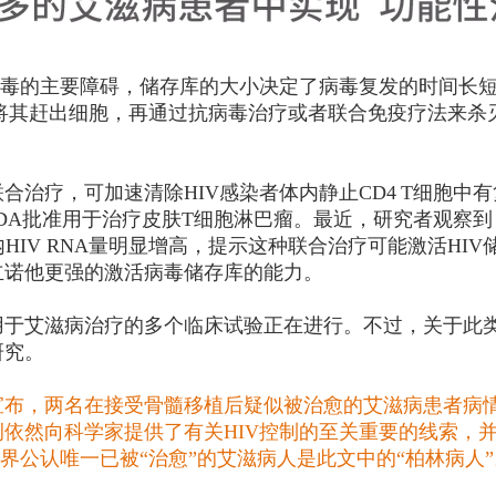
病毒的主要障碍，储存库的大小决定了病毒复发的时间长
，将其赶出细胞，再通过抗病毒治疗或者联合免疫疗法来
治疗，可加速清除HIV感染者体内静止CD4 T细胞中有复
FDA批准用于治疗皮肤T细胞淋巴瘤。最近，研究者观察
HIV RNA量明显增高，提示这种联合治疗可能激活HIV
立诺他更强的激活病毒储存库的能力。
用于艾滋病治疗的多个临床试验正在进行。不过，关于此
研究。
布，两名在接受骨髓移植后疑似被治愈的艾滋病患者病情
依然向科学家提供了有关HIV控制的至关重要的线索，
界公认唯一已被“治愈”的艾滋病人是此文中的“柏林病人”