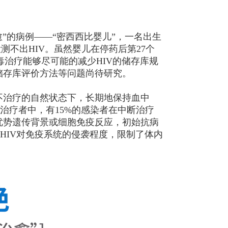
愈”的病例——“密西西比婴儿”，一名出生
测不出HIV。虽然婴儿在停药后第27个
毒治疗能够尽可能的减少HIV的储存库规
储存库评价方法等问题尚待研究。
在不治疗的自然状态下，长期地保持血中
病毒治疗者中，有15%的感染者在中断治疗
优势遗传背景或细胞免疫反应，初始抗病
HIV对免疫系统的侵袭程度，限制了体内