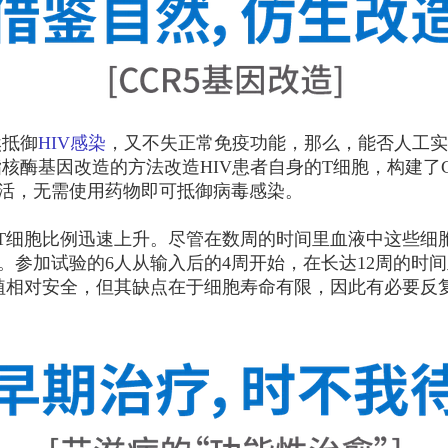
然抵御
HIV感染
，又不失正常免疫功能，那么，能否人工实
酶基因改造的方法改造HIV患者自身的T细胞，构建了CCR
成活，无需使用药物即可抵御病毒感染。
T细胞比例迅速上升。尽管在数周的时间里血液中这些细
。参加试验的6人从输入后的4周开始，在长达12周的时
移植相对安全，但其缺点在于细胞寿命有限，因此有必要反