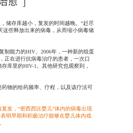
短，储存库越小，复发的时间越晚。“赶尽
杀灭这些释放出来的病毒，从而缩小病毒储
制能力的HIV。2006年，一种新的组蛋
到，正在进行抗病毒治疗的患者，一次口
储存库里的HIV-1。其他研究也观察到，
类药物的给药频率、疗程，以及该疗法可
复发，“密西西比婴儿”体内的病毒出现
并表明早期和积极治疗能够在婴儿体内戏
。