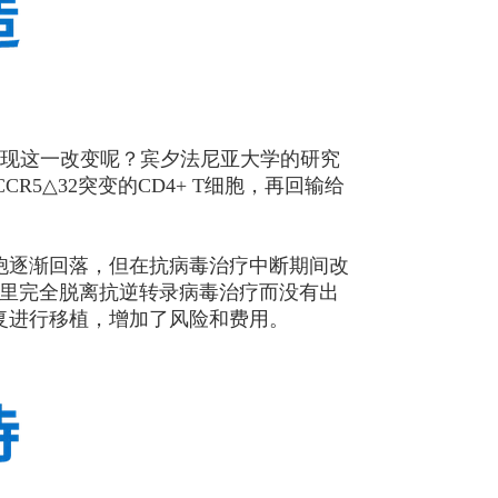
现这一改变呢？宾夕法尼亚大学的研究
5△32突变的CD4+ T细胞，再回输给
胞逐渐回落，但在抗病毒治疗中断期间改
间里完全脱离抗逆转录病毒治疗而没有出
复进行移植，增加了风险和费用。