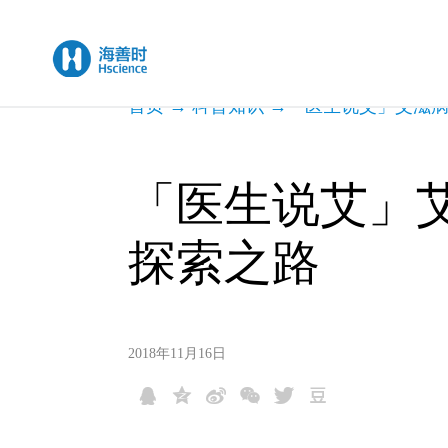
首页
→
科普知识
→
「医生说艾」艾滋
「医生说艾」
探索之路
2018年11月16日