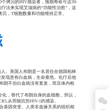
个拷贝的HIV感染者，预期寿命可达30-
疗法来实现艾滋病的“功能性治愈”，这
个拷贝，T细胞数量和功能维持正常。
病人。美国人布朗是一名居住在德国柏林
他被发现患有白血病，生命垂危。化疗后他
今，布朗不但白血病没有复发，而且体内检
并分化，替代了布朗自身的血细胞，所以，
,从而能抗拒HIV-1的感染。
纯合基因突变。人类非血缘关系的组织相