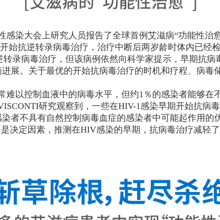
机会性感染大会上研究人员报告了全球首例艾滋病“功能性治
就开始抗逆转录病毒治疗，治疗中断后两岁龄时体内已经检
始抗逆转录病毒治疗，但该病例依然向科学家提示，早期抗病
病进展。关于最优的开始抗病毒治疗的时机和疗程、病毒
，通常难以控制血液中的病毒水平，但约1％的感染者能够
ISCONTI研究观察到，一些在HIV-1感染早期开始抗
感染者不具有自然控制病毒血症的感染者中可能起作用的
不是决定因素，推测在HIV感染的早期，抗病毒治疗减轻了