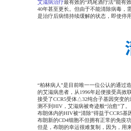
艾滋病治疗
最有效的“鸡尾酒疗法”能有效
40年甚至更长。但由于不能清除病毒，
是治疗后病情持续缓解的状态，即使停用抗
“柏林病人”是目前唯一一位公认的通过
的艾滋病患者，从1996年起便接受高效
接受了CCR5受体△32纯合子基因突变
测不到HIV，艾滋病被奇迹般“治愈”了。
布朗体内的HIV被“清除”得益于CC
布朗新的CD4细胞不但拥有正常的免疫功能
但是，布朗的幸运很难复制，因为，用来