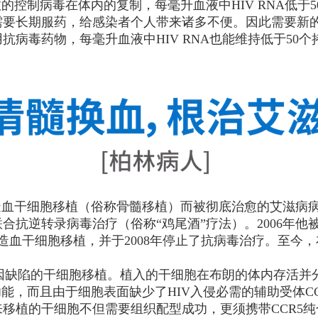
的控制病毒在体内的复制，每毫升血液中HIV RNA低于50
需要长期服药，给感染者个人带来诸多不便。因此需要新的
病毒药物，每毫升血液中HIV RNA也能维持低于50
造血干细胞移植（俗称骨髓移植）而被彻底治愈的艾滋病
联合抗逆转录病毒治疗（俗称“鸡尾酒”疗法）。2006年
的造血干细胞移植，并于2008年停止了抗病毒治疗。至
R5基因缺陷的干细胞移植。植入的干细胞在布朗的体内存活
，而且由于细胞表面缺少了HIV入侵必需的辅助受体CCR5
移植的干细胞不但需要组织配型成功，更须携带CCR5